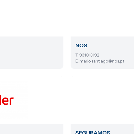
NOS
T. 931013192
E. mario.santiago@nos.pt
SEGURAMOS