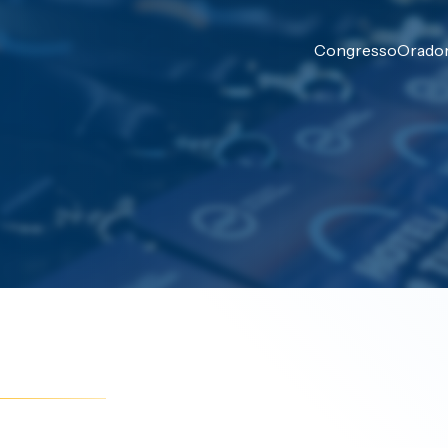
Congresso
Orado