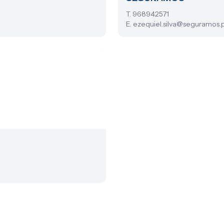
T. 968942571
E. ezequiel.silva@seguramos.