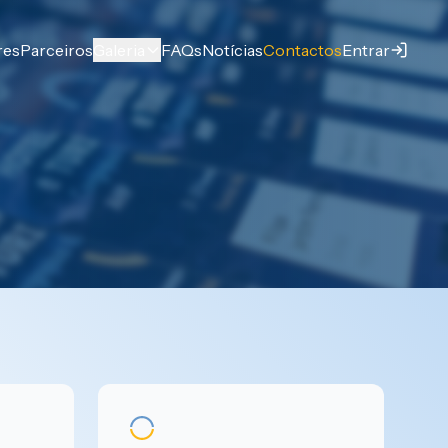
res
Parceiros
Galeria
FAQs
Notícias
Contactos
Entrar