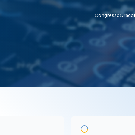
Congresso
Orado