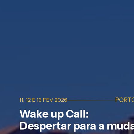
PORT
11, 12 E 13 FEV 2026
Wake up Call:
Despertar para a mud