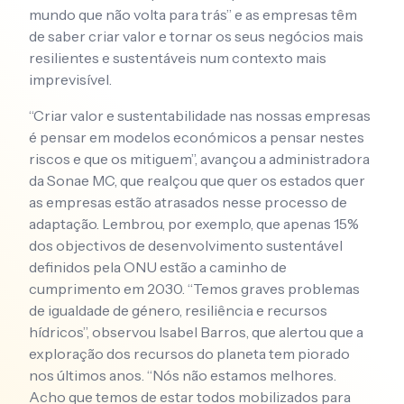
mundo que não volta para trás” e as empresas têm
de saber criar valor e tornar os seus negócios mais
resilientes e sustentáveis num contexto mais
imprevisível.
“Criar valor e sustentabilidade nas nossas empresas
é pensar em modelos económicos a pensar nestes
riscos e que os mitiguem”, avançou a administradora
da Sonae MC, que realçou que quer os estados quer
as empresas estão atrasados nesse processo de
adaptação. Lembrou, por exemplo, que apenas 15%
dos objectivos de desenvolvimento sustentável
definidos pela ONU estão a caminho de
cumprimento em 2030. “Temos graves problemas
de igualdade de género, resiliência e recursos
hídricos”, observou Isabel Barros, que alertou que a
exploração dos recursos do planeta tem piorado
nos últimos anos. “Nós não estamos melhores.
Acho que temos de estar todos mobilizados para