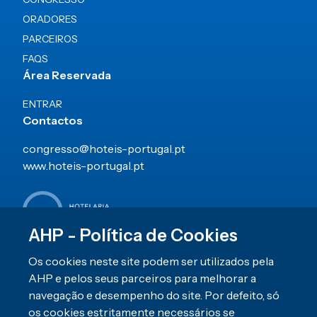
ORADORES
PARCEIROS
FAQS
Área Reservada
ENTRAR
Contactos
congresso@hoteis-portugal.pt
www.hoteis-portugal.pt
AHP - Política de Cookies
Redes Sociais
Os cookies neste site podem ser utilizados pela
AHP e pelos seus parceiros para melhorar a
navegação e desempenho do site. Por defeito, só
os cookies estritamente necessários se