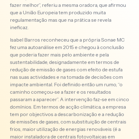
fazer melhor”, referiu a mesma oradora, que afirmou
que a União Europeia tem produzido muita
regulamentação mas que na prática se revela
ineficaz.
Isabel Barros reconheceu que a própria Sonae MC
fez uma autoanálise em 2015 e chegou à conclusão
que poderia fazer mais pelo ambiente e pela
sustentabilidade, designadamente em termos de
redução de emissão de gases com efeito de estufa
nas suas actividades e na tomada de decisões com
impacte ambiental. Foi definido então um rumo, “o
caminho começou-se a fazer e os resultados
passaram a aparecer”. A intervenção faz-se em cinco
domínios. Em termos de acção climática, a empresa
tem por objectivos a descarbonização e a redução
de emissões de gases, com substituição de centrais
frios, maior utilização de energias renováveis (é a
maior instaladora de centrais fotovoltaicas em